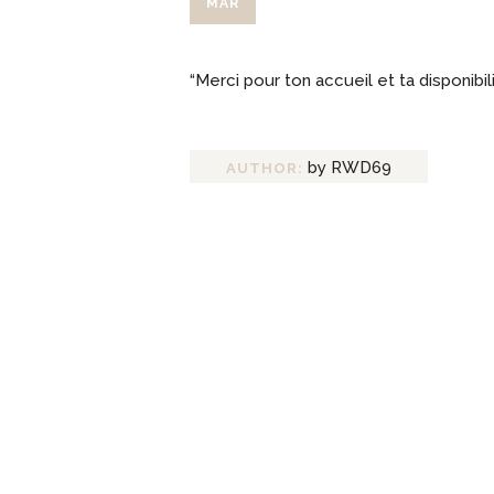
MAR
“Merci pour ton accueil et ta disponibi
by RWD69
AUTHOR: