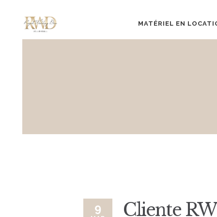
MATÉRIEL EN LOCATI
Cliente R
9