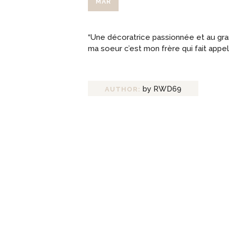
MAR
“Une décoratrice passionnée et au gra
ma soeur c’est mon frère qui fait appel 
by RWD69
AUTHOR: