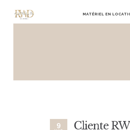
MATÉRIEL EN LOCATI
Cliente R
9